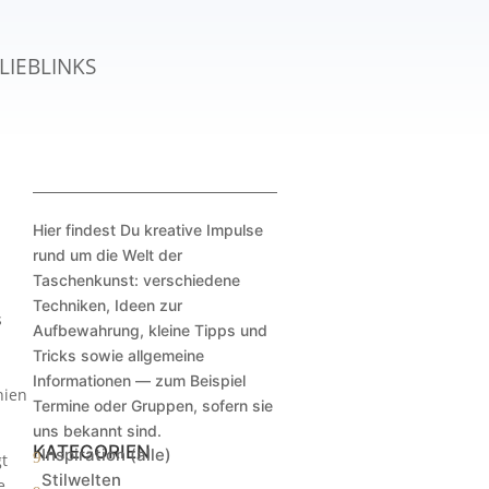
LIEBLINKS
Hier findest Du kreative Impulse
rund um die Welt der
Taschenkunst: verschiedene
Techniken, Ideen zur
s
Aufbewahrung, kleine Tipps und
Tricks sowie allgemeine
Informationen — zum Beispiel
nien
Termine oder Gruppen, sofern sie
uns bekannt sind.
KATEGORIEN
Inspiration (alle)
9
gt
Stilwelten
e