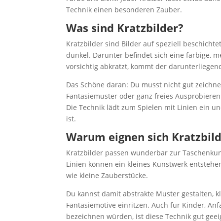
Technik einen besonderen Zauber.
Was sind Kratzbilder?
Kratzbilder sind Bilder auf speziell beschicht
dunkel. Darunter befindet sich eine farbige, 
vorsichtig abkratzt, kommt der darunterliege
Das Schöne daran: Du musst nicht gut zeichnen 
Fantasiemuster oder ganz freies Ausprobier
Die Technik lädt zum Spielen mit Linien ein un
ist.
Warum eignen sich Kratzbil
Kratzbilder passen wunderbar zur Taschenkuns
Linien können ein kleines Kunstwerk entstehen
wie kleine Zauberstücke.
Du kannst damit abstrakte Muster gestalten, k
Fantasiemotive einritzen. Auch für Kinder, Anf
bezeichnen würden, ist diese Technik gut geeig