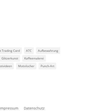
st Trading Card
ATC
Aufbewahrung
Glitzerkunst
Kaffeemalerei
tivideen
Motivlocher
Punch-Art
/ Impressum
Datenschutz