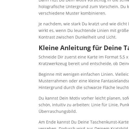
holografische Untergrund zum Vorschein. Du ka
verschiedene Muster kombinieren.
Je nachdem, wie stark Du kratzt und wie dicht
wirkt es, wenn Du leuchtende Linien mit größ
Kontrast zwischen Dunkelheit und Licht.
Kleine Anleitung für Deine 
Schneide Dir zuerst eine Karte im Format 5,5 
Kratzwerkzeug bereit und entscheide, ob Dein
Beginne mit wenigen einfachen Linien. Vielleic
Musterrahmen oder eine kleine Fantasielands
Hintergrund durch die schwarze Fläche leucht
Du kannst Dein Motiv vorher leicht planen, sof
schön, intuitiv zu arbeiten: Linie für Linie, P
Überraschungsbild.
Am Ende kannst Du Deine Taschenkunst-Karte au
versehen. Dadurch wird aus Deinem Kratzbild e