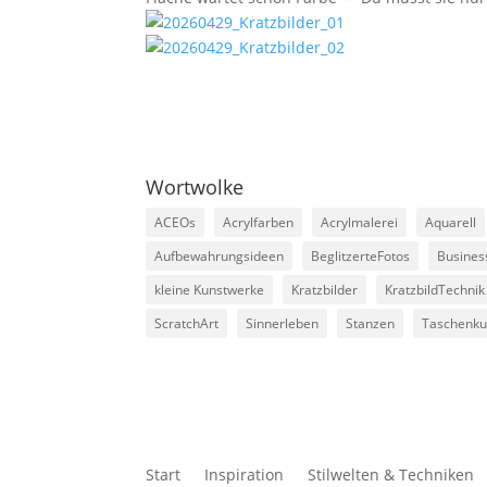
Wortwolke
ACEOs
Acrylfarben
Acrylmalerei
Aquarell
Aufbewahrungsideen
BeglitzerteFotos
Busines
kleine Kunstwerke
Kratzbilder
KratzbildTechnik
ScratchArt
Sinnerleben
Stanzen
Taschenku
Start
Inspiration
Stilwelten & Techniken