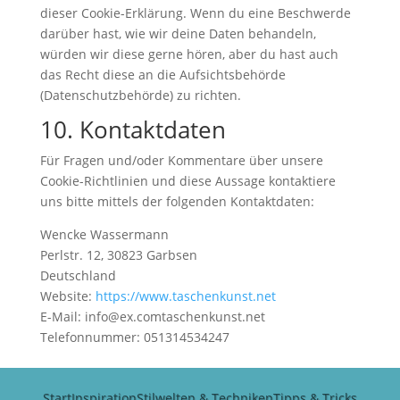
dieser Cookie-Erklärung. Wenn du eine Beschwerde
darüber hast, wie wir deine Daten behandeln,
würden wir diese gerne hören, aber du hast auch
das Recht diese an die Aufsichtsbehörde
(Datenschutzbehörde) zu richten.
10. Kontaktdaten
Für Fragen und/oder Kommentare über unsere
Cookie-Richtlinien und diese Aussage kontaktiere
uns bitte mittels der folgenden Kontaktdaten:
Wencke Wassermann
Perlstr. 12, 30823 Garbsen
Deutschland
Website:
https://www.taschenkunst.net
E-Mail:
info@
ex.com
taschenkunst.net
Telefonnummer: 051314534247
Start
Inspiration
Stilwelten & Techniken
Tipps & Tricks