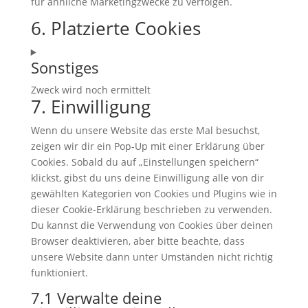
für ähnliche Marketingzwecke zu verfolgen.
6. Platzierte Cookies
Sonstiges
Zweck wird noch ermittelt
7. Einwilligung
Consent
to
Wenn du unsere Website das erste Mal besuchst,
service
zeigen wir dir ein Pop-Up mit einer Erklärung über
sonstiges
Cookies. Sobald du auf „Einstellungen speichern“
klickst, gibst du uns deine Einwilligung alle von dir
gewählten Kategorien von Cookies und Plugins wie in
dieser Cookie-Erklärung beschrieben zu verwenden.
Du kannst die Verwendung von Cookies über deinen
Browser deaktivieren, aber bitte beachte, dass
unsere Website dann unter Umständen nicht richtig
funktioniert.
7.1 Verwalte deine