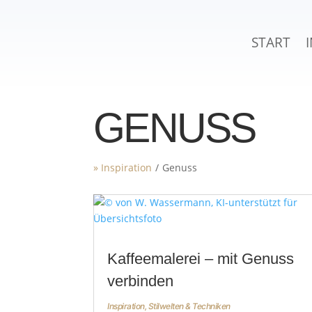
START
GENUSS
» Inspiration
/
Genuss
Kaffeemalerei – mit Genuss
verbinden
Inspiration
,
Stilwelten & Techniken