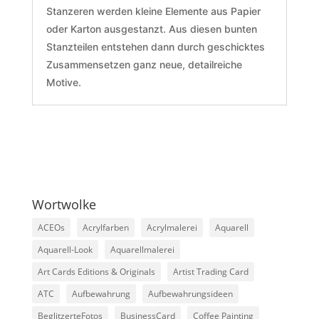
Stanzeren werden kleine Elemente aus Papier
oder Karton ausgestanzt. Aus diesen bunten
Stanzteilen entstehen dann durch geschicktes
Zusammensetzen ganz neue, detailreiche
Motive.
Wortwolke
ACEOs
Acrylfarben
Acrylmalerei
Aquarell
Aquarell-Look
Aquarellmalerei
Art Cards Editions & Originals
Artist Trading Card
ATC
Aufbewahrung
Aufbewahrungsideen
BeglitzerteFotos
BusinessCard
Coffee Painting