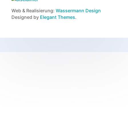
Web & Realisierung:
Wassermann Design
Designed by
Elegant Themes
.
Unsere Social
Media-Kanäle

Facebook Seite
»