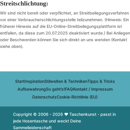
Streitschlichtung:
Wir sind nicht bereit oder verpflichtet, an Streitbeilegungsverfahren
vor einer Verbraucherschlichtungsstelle teilzunehmen. (Hinweis: Ein
früherer Hinweis auf die EU-Online-Streitbeilegungsplattform ist
entfallen, da diese zum 20.07.2025 deaktiviert wurde.) Bei Anliegen
oder Beschwerden können Sie sich direkt an uns wenden (Kontakt
siehe oben).
Start
Inspiration
Stilwelten & Techniken
Tipps & Tricks
Aufbewahrung
So geht’s!
FAQ
Kontakt / Impressum
Datenschutz
Cookie-Richtlinie (EU)
Copyright © 2006 - 2026 ♥ Taschenkunst - passt in
jede Hosentasche und weckt Deine
Sammelleidenschaft